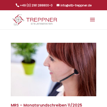
+49 (0) 2181 288800-0
info@stb-treppner.de
MRS – Monatsrundschreiben 11/2025