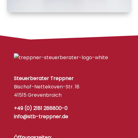
Steuerberater Treppner
Bischof-Nettekoven-Str. 18
41515 Grevenbroich
+49 (0) 2181 288800-0
info@stb-treppner.de
Öffnungszeiten: