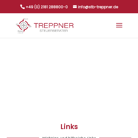
+49 (0) 2181 288800-0
info@stb-treppner.de
Links