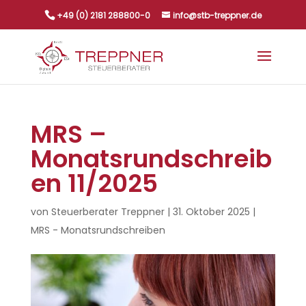
+49 (0) 2181 288800-0
info@stb-treppner.de
MRS –
Monatsrundschreib
en 11/2025
von
Steuerberater Treppner
|
31. Oktober 2025
|
MRS - Monatsrundschreiben