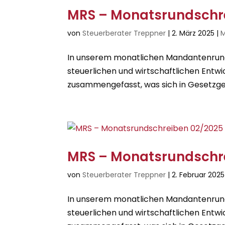
MRS – Monatsrundschr
von
Steuerberater Treppner
|
2. März 2025
|
M
In unserem monatlichen Mandantenrunds
steuerlichen und wirtschaftlichen Entwi
zusammengefasst, was sich in Gesetzge
MRS – Monatsrundschr
von
Steuerberater Treppner
|
2. Februar 2025
In unserem monatlichen Mandantenrunds
steuerlichen und wirtschaftlichen Entwi