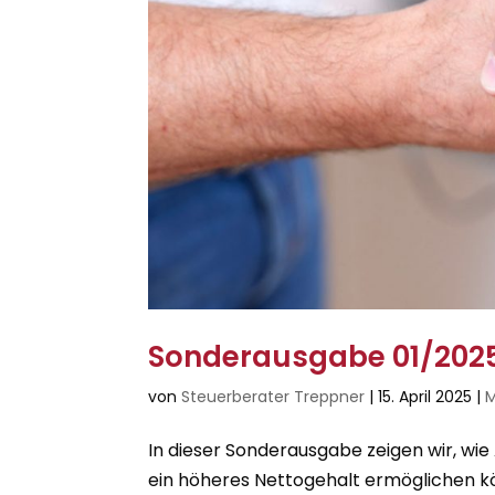
Sonderausgabe 01/2025
von
Steuerberater Treppner
|
15. April 2025
|
M
In dieser Sonderausgabe zeigen wir, wie
ein höheres Nettogehalt ermöglichen kö