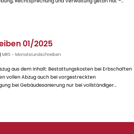
bung, Rechtsprechung und Verwaltung getan hat –...
iben 01/2025
|
MRS - Monatsrundschreiben
zug aus dem Inhalt: Bestattungskosten bei Erbschaften
den vollen Abzug auch bei vorgestreckten
ung bei Gebäudesanierung nur bei vollständiger...