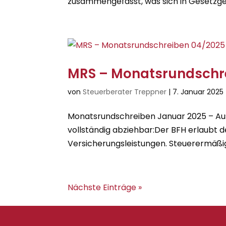
zusammengefasst, was sich in Gesetzge
MRS – Monatsrundschre
von
Steuerberater Treppner
|
7. Januar 2025
Monatsrundschreiben Januar 2025 – Aus
vollständig abziehbar:Der BFH erlaubt 
Versicherungsleistungen. Steuerermäßig
Nächste Einträge »