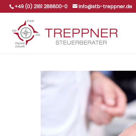
+49 (0) 2181 288800-0
info@stb-treppner.de