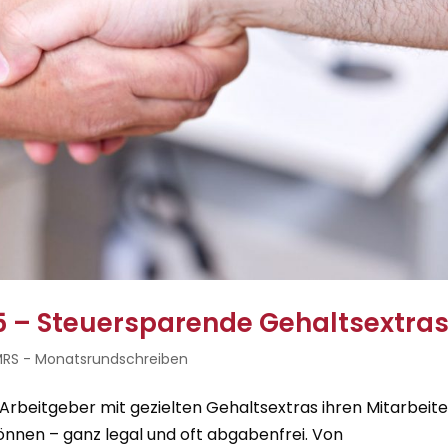
 – Steuersparende Gehaltsextra
RS - Monatsrundschreiben
 Arbeitgeber mit gezielten Gehaltsextras ihren Mitarbeit
nnen – ganz legal und oft abgabenfrei. Von