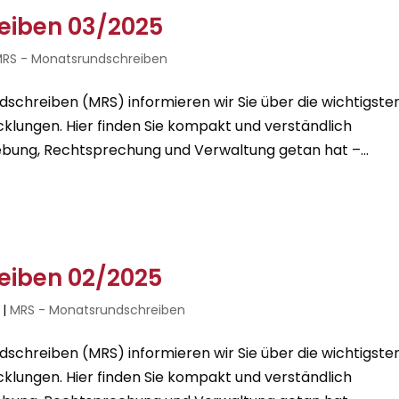
eiben 03/2025
RS - Monatsrundschreiben
chreiben (MRS) informieren wir Sie über die wichtigste
cklungen. Hier finden Sie kompakt und verständlich
bung, Rechtsprechung und Verwaltung getan hat –...
eiben 02/2025
|
MRS - Monatsrundschreiben
chreiben (MRS) informieren wir Sie über die wichtigste
cklungen. Hier finden Sie kompakt und verständlich