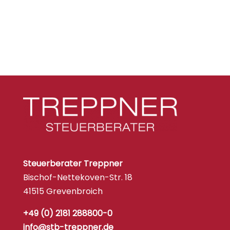
Steuerberater Treppner
Bischof-Nettekoven-Str. 18
41515 Grevenbroich
+49 (0) 2181 288800-0
info@stb-treppner.de