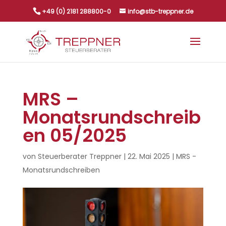
+49 (0) 2181 288800-0
info@stb-treppner.de
MRS –
Monatsrundschreib
en 05/2025
von
Steuerberater Treppner
|
22. Mai 2025
|
MRS -
Monatsrundschreiben