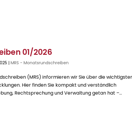
iben 01/2026
2025
|
MRS - Monatsrundschreiben
chreiben (MRS) informieren wir Sie über die wichtigste
cklungen. Hier finden Sie kompakt und verständlich
bung, Rechtsprechung und Verwaltung getan hat –...