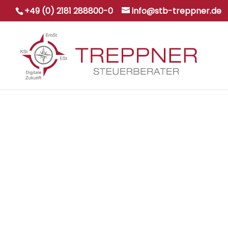
+49 (0) 2181 288800-0
info@stb-treppner.de