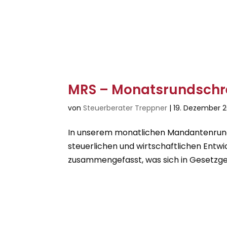
MRS – Monatsrundschre
von
Steuerberater Treppner
|
19. Dezember 
In unserem monatlichen Mandantenrunds
steuerlichen und wirtschaftlichen Entwi
zusammengefasst, was sich in Gesetzge