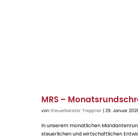
MRS – Monatsrundschr
von
Steuerberater Treppner
|
29. Januar 202
In unserem monatlichen Mandantenrunds
steuerlichen und wirtschaftlichen Entwi