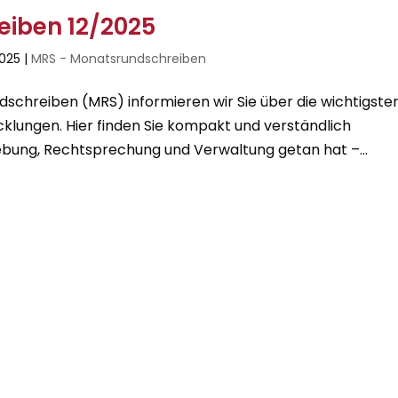
iben 12/2025
2025
|
MRS - Monatsrundschreiben
chreiben (MRS) informieren wir Sie über die wichtigste
cklungen. Hier finden Sie kompakt und verständlich
bung, Rechtsprechung und Verwaltung getan hat –...