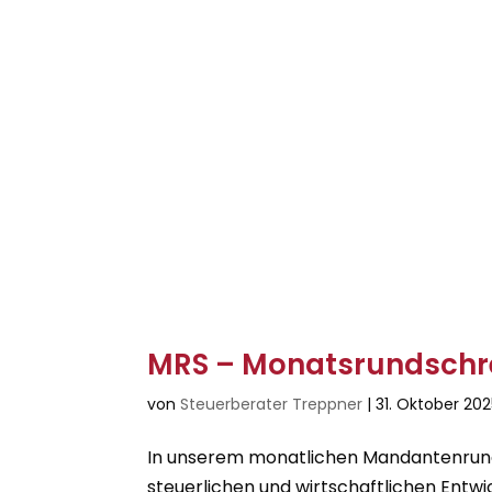
MRS – Monatsrundschre
von
Steuerberater Treppner
|
31. Oktober 20
In unserem monatlichen Mandantenrunds
steuerlichen und wirtschaftlichen Entwi