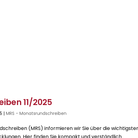
iben 11/2025
25
|
MRS - Monatsrundschreiben
chreiben (MRS) informieren wir Sie über die wichtigste
cklungen. Hier finden Sie kompakt und verständlich