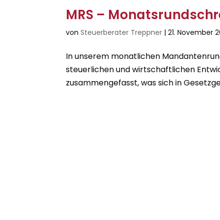
MRS – Monatsrundschre
von
Steuerberater Treppner
|
21. November 
In unserem monatlichen Mandantenrunds
steuerlichen und wirtschaftlichen Entwi
zusammengefasst, was sich in Gesetzge