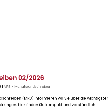
eiben 02/2026
6
|
MRS - Monatsrundschreiben
chreiben (MRS) informieren wir Sie über die wichtigste
cklungen. Hier finden Sie kompakt und verständlich