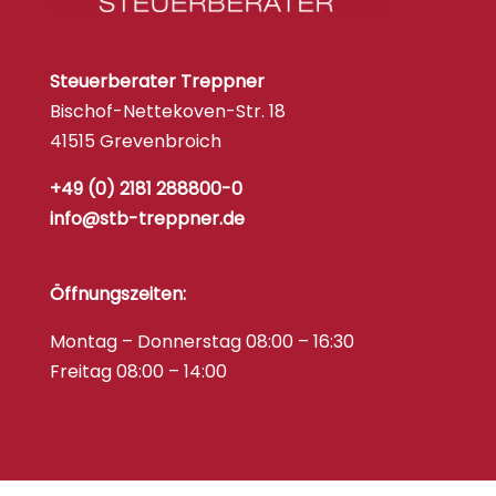
Steuerberater Treppner
Bischof-Nettekoven-Str. 18
41515 Grevenbroich
+49 (0) 2181 288800-0
info@stb-treppner.de
Öffnungszeiten:
Montag – Donnerstag 08:00 – 16:30
Freitag 08:00 – 14:00