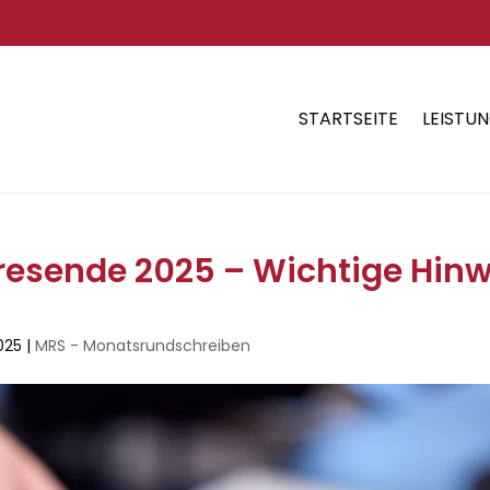
STARTSEITE
LEISTU
esende 2025 – Wichtige Hin
025
|
MRS - Monatsrundschreiben