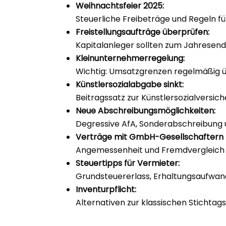
Weihnachtsfeier 2025:
Steuerliche Freibeträge und Regeln fü
Freistellungsaufträge überprüfen:
Kapitalanleger sollten zum Jahresende
Kleinunternehmerregelung:
Wichtig: Umsatzgrenzen regelmäßig ü
Künstlersozialabgabe sinkt:
Beitragssatz zur Künstlersozialversiche
Neue Abschreibungsmöglichkeiten:
Degressive AfA, Sonderabschreibung 
Verträge mit GmbH-Gesellschaftern 
Angemessenheit und Fremdvergleich 
Steuertipps für Vermieter:
Grundsteuererlass, Erhaltungsaufwand
Inventurpflicht:
Alternativen zur klassischen Stichta