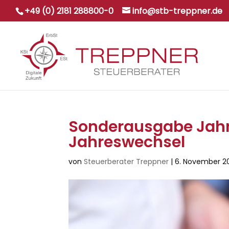
+49 (0) 2181 288800-0
info@stb-treppner.de
Sonderausgabe Jahr
Jahreswechsel
von
Steuerberater Treppner
|
6. November 2