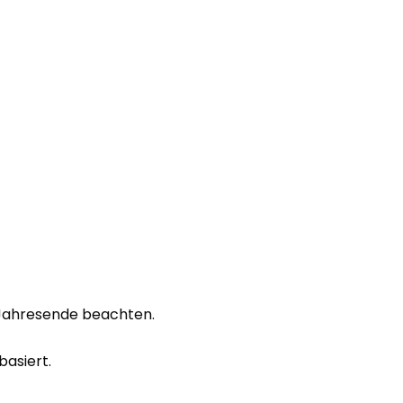
r Jahresende beachten.
basiert.