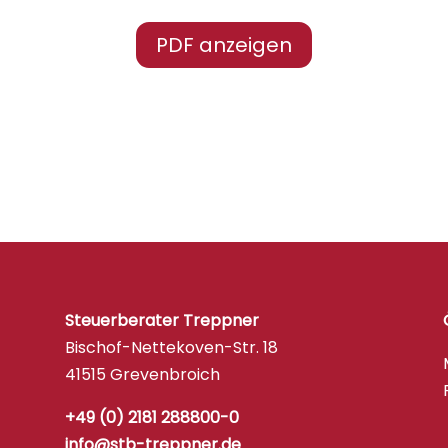
PDF anzeigen
Steuerberater Treppner
Bischof-Nettekoven-Str. 18
41515 Grevenbroich
+49 (0) 2181 288800-0
info@stb-treppner.de