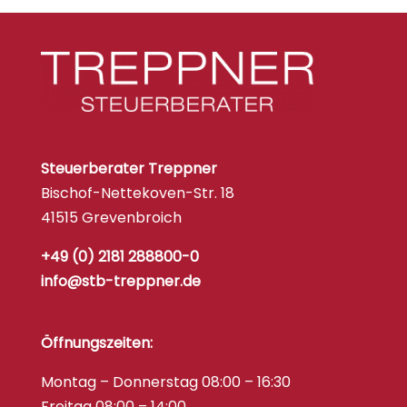
Steuerberater Treppner
Bischof-Nettekoven-Str. 18
41515 Grevenbroich
+49 (0) 2181 288800-0
info@stb-treppner.de
Öffnungszeiten:
Montag – Donnerstag 08:00 – 16:30
Freitag 08:00 – 14:00