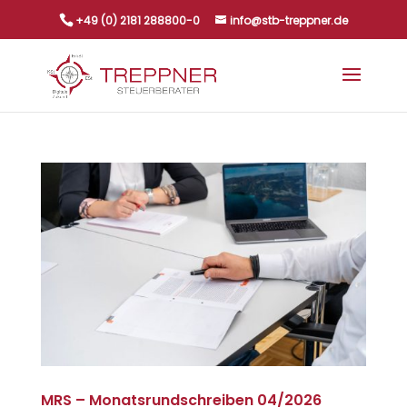
+49 (0) 2181 288800-0
info@stb-treppner.de
MRS – Monatsrundschreiben 04/2026