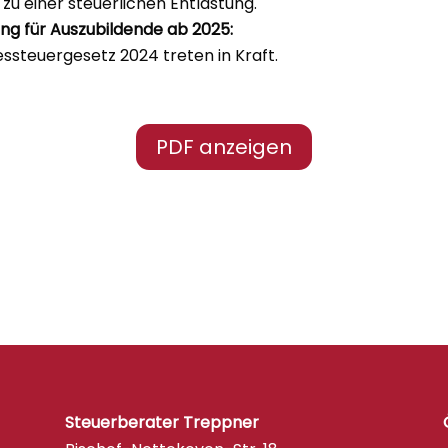
u einer steuerlichen Entlastung.
ng für Auszubildende ab 2025:
steuergesetz 2024 treten in Kraft.
PDF anzeigen
Steuerberater Treppner