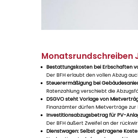
Monatsrundschreiben J
Bestattungskosten bei Erbschaften vo
Der BFH erlaubt den vollen Abzug auc
Steuerermäßigung bei Gebäudesanieru
Ratenzahlung verschiebt die Abzugsfäh
DSGVO steht Vorlage von Mietverträg
Finanzämter dürfen Mietverträge zur 
Investitionsabzugsbetrag für PV-Anl
Der BFH äußert Zweifel an der rückwi
Dienstwagen: Selbst getragene Kosten