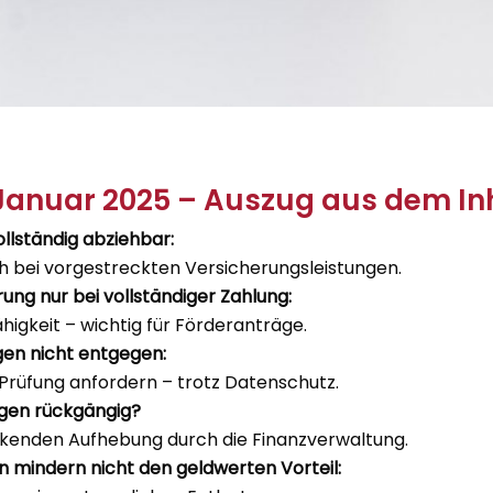
anuar 2025 – Auszug aus dem Inh
llständig abziehbar:
h bei vorgestreckten Versicherungsleistungen.
ng nur bei vollständiger Zahlung:
igkeit – wichtig für Förderanträge.
en nicht entgegen:
Prüfung anfordern – trotz Datenschutz.
agen rückgängig?
rkenden Aufhebung durch die Finanzverwaltung.
 mindern nicht den geldwerten Vorteil: