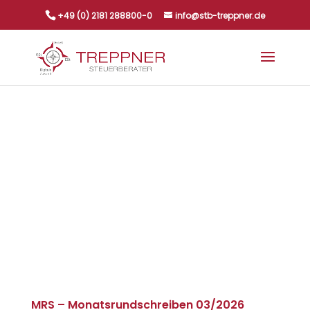
+49 (0) 2181 288800-0
info@stb-treppner.de
MRS – Monatsrundschreiben 03/2026