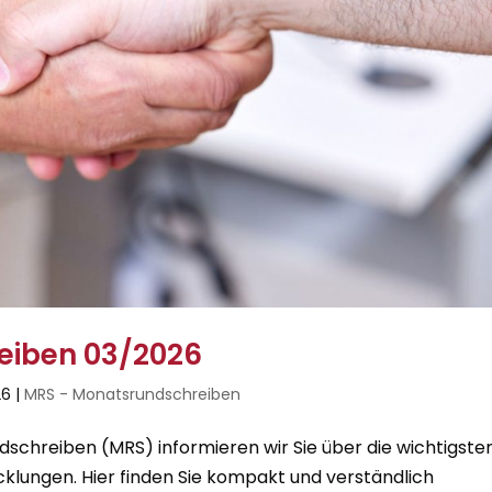
eiben 03/2026
26
|
MRS - Monatsrundschreiben
chreiben (MRS) informieren wir Sie über die wichtigste
cklungen. Hier finden Sie kompakt und verständlich