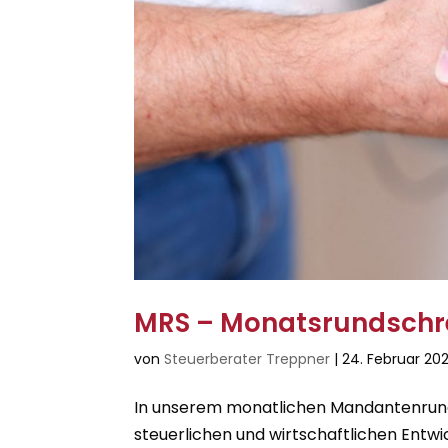
MRS – Monatsrundschr
von
Steuerberater Treppner
|
24. Februar 20
In unserem monatlichen Mandantenrunds
steuerlichen und wirtschaftlichen Entwi