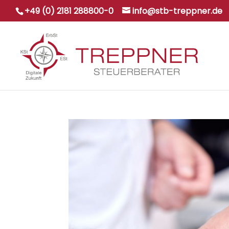
+49 (0) 2181 288800-0
info@stb-treppner.de