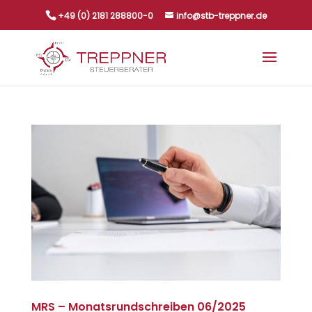
+49 (0) 2181 288800-0
info@stb-treppner.de
MRS – Monatsrundschreiben 06/2025