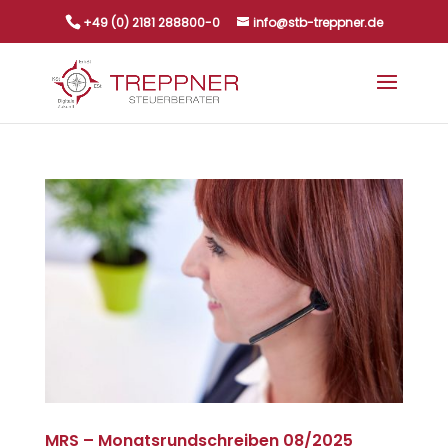
+49 (0) 2181 288800-0
info@stb-treppner.de
MRS – Monatsrundschreiben 08/2025