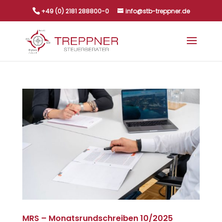
+49 (0) 2181 288800-0
info@stb-treppner.de
MRS – Monatsrundschreiben 10/2025