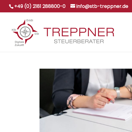
+49 (0) 2181 288800-0
info@stb-treppner.de