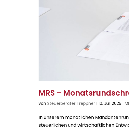
MRS – Monatsrundschr
von
Steuerberater Treppner
|
10. Juli 2025
|
M
In unserem monatlichen Mandantenrunds
steuerlichen und wirtschaftlichen Entwi