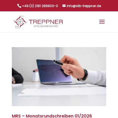
+49 (0) 2181 288800-0
info@stb-treppner.de
MRS – Monatsrundschreiben 01/2026