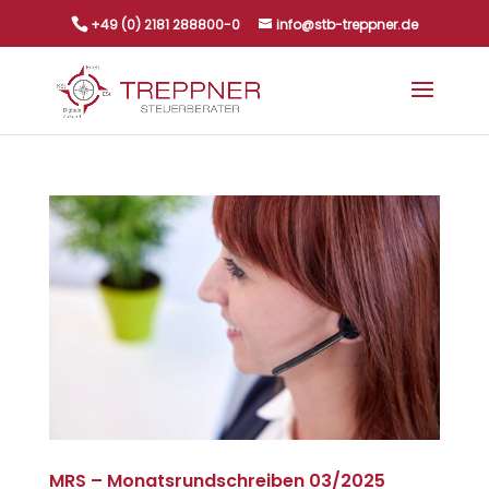
+49 (0) 2181 288800-0
info@stb-treppner.de
MRS – Monatsrundschreiben 03/2025