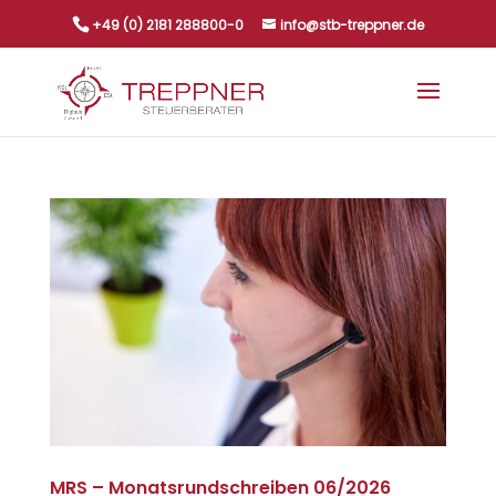
+49 (0) 2181 288800-0
info@stb-treppner.de
MRS – Monatsrundschreiben 06/2026