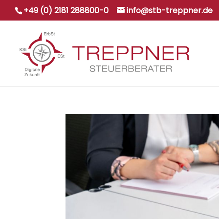
+49 (0) 2181 288800-0
info@stb-treppner.de