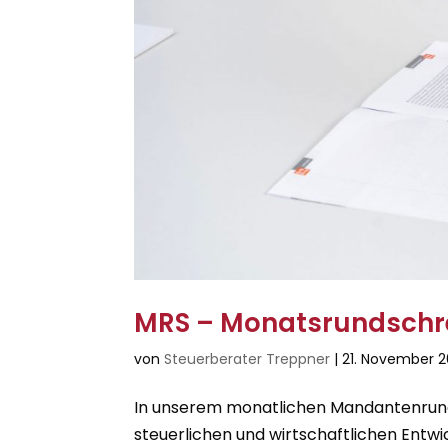
MRS – Monatsrundschre
von
Steuerberater Treppner
|
21. November 
In unserem monatlichen Mandantenrunds
steuerlichen und wirtschaftlichen Entwi